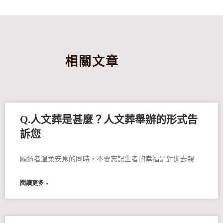
相關文章
Q.人文葬是甚麼？人文葬舉辦的形式告
訴您
願逝者溫柔安息的同時，不要忘記生者的幸福是對逝去親
閱讀更多 »