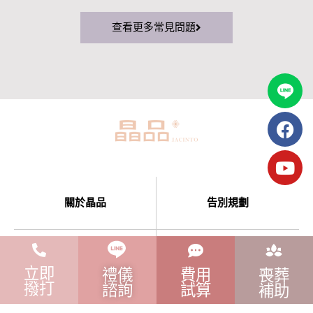
查看更多常見問題
關於晶品
告別規劃
禮儀服務
追思藝室
立即
禮儀
費用
喪葬
撥打
諮詢
試算
補助