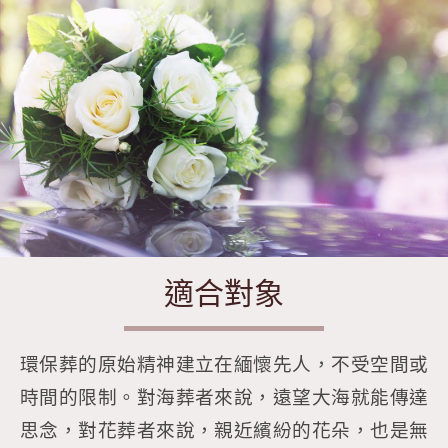
適合對象
環保葬的原始精神建立在緬懷先人，不受空間或
時間的限制。對海葬者來說，遠望大海就能傳達
思念，對花葬者來說，親近繽紛的花朵，也是無