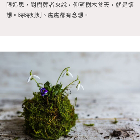
限追思，對樹葬者來說，仰望樹木參天，就是懷
想。時時刻刻、處處都有念想。