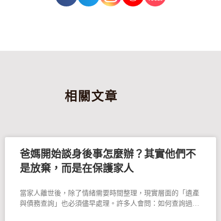
相關文章
爸媽開始談身後事怎麼辦？其實他們不
是放棄，而是在保護家人
當家人離世後，除了情緒需要時間整理，現實層面的「遺產
與債務查詢」也必須儘早處理。許多人會問：如何查詢過世
親人的銀行存款？有沒有欠債？