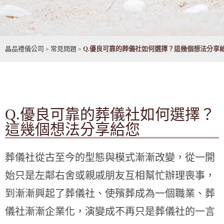
晶品禮儀公司
»
常見問題
»
Q.優良可靠的葬儀社如何選擇？這幾個想法分享
Q.優良可靠的葬儀社如何選擇？
這幾個想法分享給您
葬儀社從古至今的型態與模式漸漸改變，從一開
始只是左鄰右舍或親戚朋友互相幫忙辦理喪事，
到漸漸興起了葬儀社、使殯葬成為一個職業、葬
儀社漸漸企業化，演變成不再只是葬儀社的一言