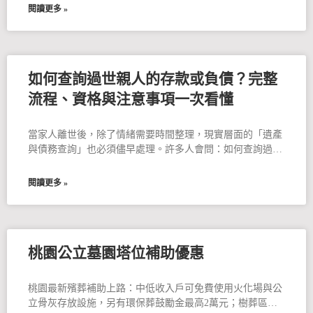
閱讀更多 »
如何查詢過世親人的存款或負債？完整
流程、資格與注意事項一次看懂
當家人離世後，除了情緒需要時間整理，現實層面的「遺產
與債務查詢」也必須儘早處理。許多人會問：如何查詢過世
親人的銀行存款？有沒有欠債？
閱讀更多 »
桃園公立墓園塔位補助優惠
桃園最新殯葬補助上路：中低收入戶可免費使用火化場與公
立骨灰存放設施，另有環保葬鼓勵金最高2萬元；樹葬區不